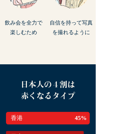
飲み会を全力で
自信を持って​写真
​楽しむため
を撮れるように
日本人の４割は
赤くなるタイプ
香港
45%