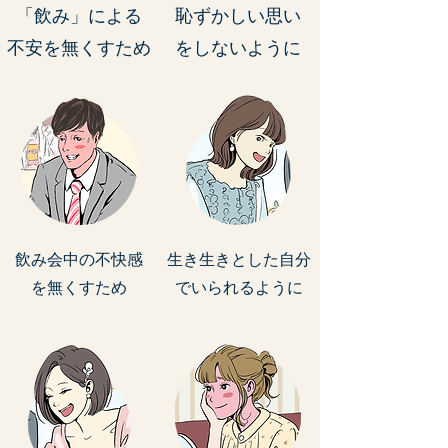
「飲み」による
恥ずかしい思い
​不安を無くすため
​をしないように
飲み会中の
不快感
生き生きとした​自分
を無くすため
でいられるように