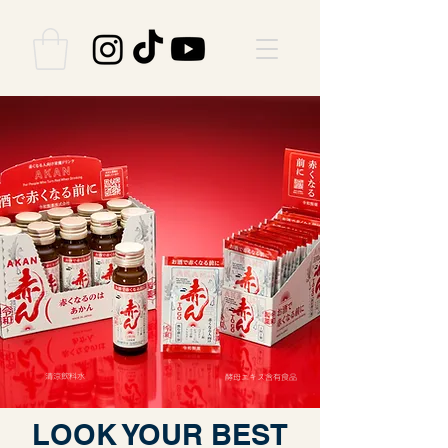
清涼飲料水
酵母エキス含有食品
LOOK YOUR BEST