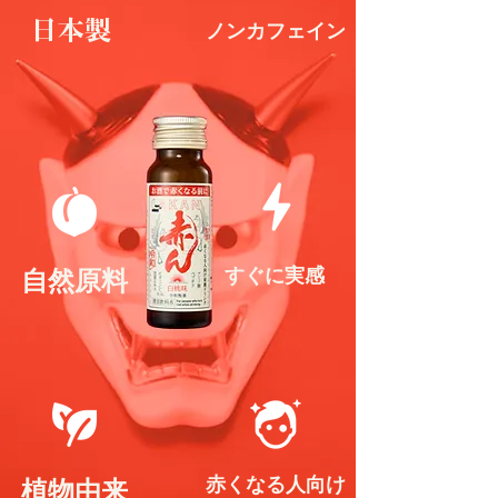
日本製
ノンカフェイン
すぐに実感
​自然原料
赤くなる人向け
植物由来