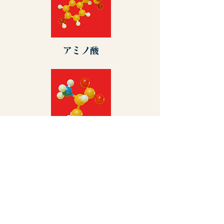
アミノ酸
システインペプチド