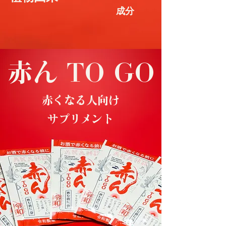
成分
​赤ん TO GO
​赤くなる人向け
サプリメント