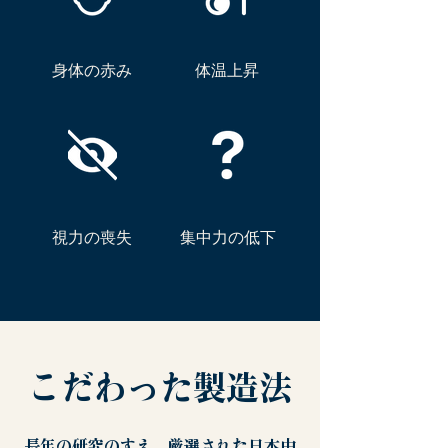
身体の赤み
体温上昇
視力の喪失
集中力の低下
こだわった製造法
長年の研究のすえ、厳選された日本由